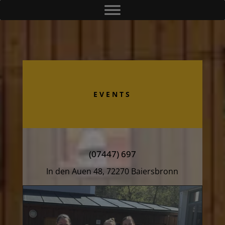
EVENTS
(07447) 697
In den Auen 48, 72270 Baiersbronn