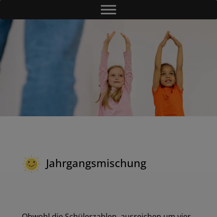
Jahrgangsmischung
Obwohl die Schülerzahlen ausreichen um vier