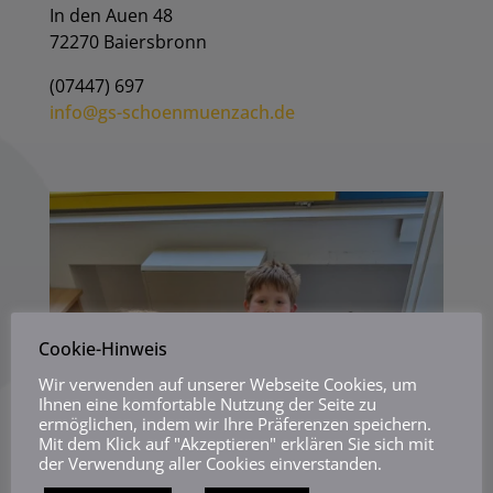
In den Auen 48
72270 Baiersbronn
(07447) 697
info@gs-schoenmuenzach.de
Cookie-Hinweis
Wir verwenden auf unserer Webseite Cookies, um
Ihnen eine komfortable Nutzung der Seite zu
ermöglichen, indem wir Ihre Präferenzen speichern.
Mit dem Klick auf "Akzeptieren" erklären Sie sich mit
der Verwendung aller Cookies einverstanden.